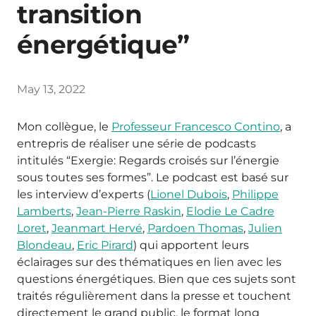
transition
énergétique”
May 13, 2022
Mon collègue, le
Professeur Francesco Contino
, a
entrepris de réaliser une série de podcasts
intitulés “Exergie: Regards croisés sur l’énergie
sous toutes ses formes”. Le podcast est basé sur
les interview d’experts (
Lionel Dubois
,
Philippe
Lamberts
,
Jean-Pierre Raskin
,
Elodie Le Cadre
Loret
,
Jeanmart Hervé
,
Pardoen Thomas
,
Julien
Blondeau
,
Eric Pirard
) qui apportent leurs
éclairages sur des thématiques en lien avec les
questions énergétiques. Bien que ces sujets sont
traités régulièrement dans la presse et touchent
directement le grand public, le format long